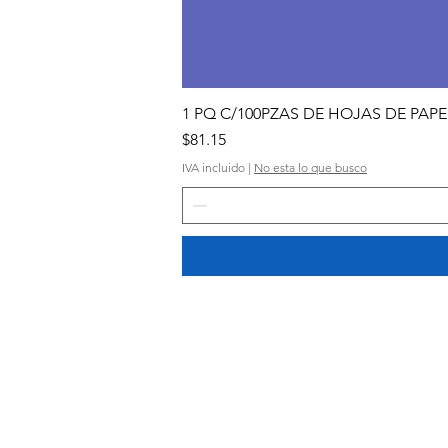
1 PQ C/100PZAS DE HOJAS DE PA
Precio
$81.15
IVA incluido
|
No esta lo que busco