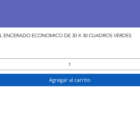
Vista rápida
PEL ENCERADO ECONOMICO DE 30 X 30 CUADROS VERDES
Agregar al carrito
DATOS CURIOSOS