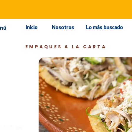
Inicio
Nosotros
Lo más buscado
nú
EMPAQUES A LA CARTA
ito
oy?
el Kraft que