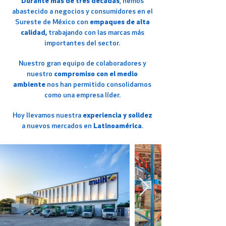
Durante más de tres décadas
, hemos
abastecido a negocios y consumidores en el
Sureste de México con
empaques de alta
calidad,
trabajando con las marcas más
importantes del sector.
Nuestro gran equipo de colaboradores y
nuestro
compromiso con el medio
ambiente
nos han permitido consolidarnos
como una empresa líder.
Hoy llevamos nuestra
experiencia y solidez
a nuevos mercados en
Latinoamérica
.