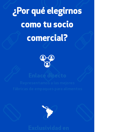
¿Por qué elegirnos
como tu socio
comercial?
Enlace directo
Representamos a las mejores
fábricas de empaques para alimentos
Exclusividad en