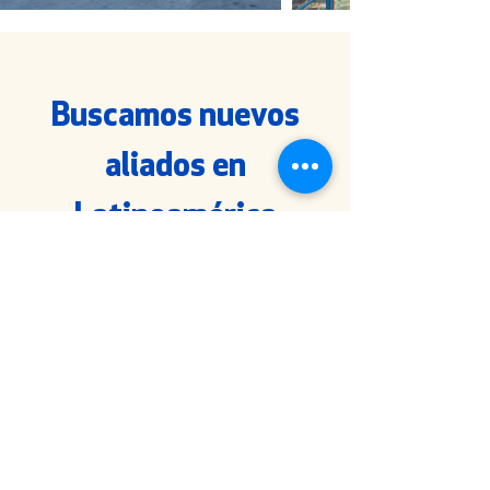
Buscamos nuevos
aliados en
Latinoamérica
COMERCIALIZADORAS
DE EMPAQUES