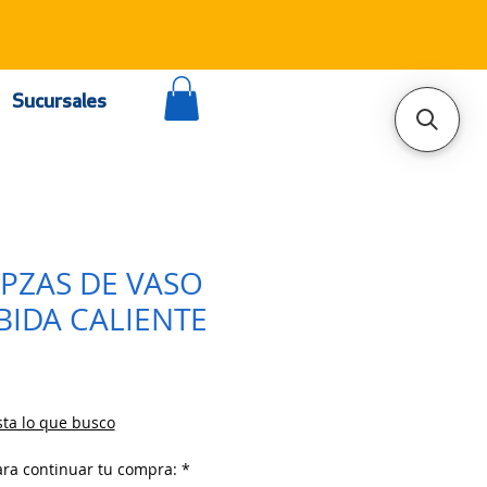
Sucursales
0PZAS DE VASO
BIDA CALIENTE
ta lo que busco
ara continuar tu compra:
*