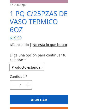
SKU: 60-6J6
1 PQ C/25PZAS DE
VASO TERMICO
6OZ
Precio
$19.59
IVA incluido
|
No esta lo que busco
Elige una opción para continuar tu
compra:
*
Producto estándar
Cantidad
*
AGREGAR