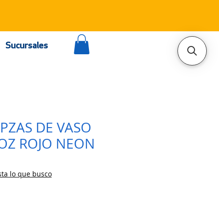
Sucursales
0PZAS DE VASO
6OZ ROJO NEON
ta lo que busco