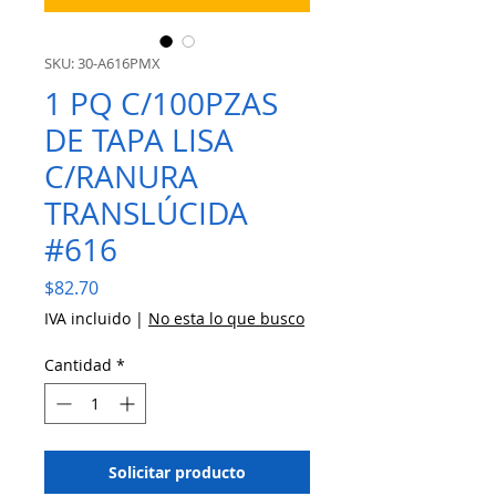
SKU: 30-A616PMX
1 PQ C/100PZAS
DE TAPA LISA
C/RANURA
TRANSLÚCIDA
#616
Precio
$82.70
IVA incluido
|
No esta lo que busco
Cantidad
*
Solicitar producto