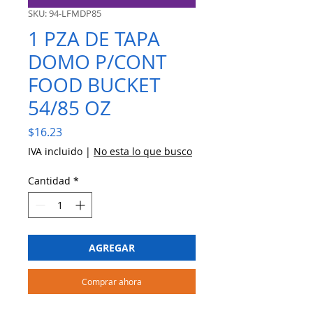
SKU: 94-LFMDP85
1 PZA DE TAPA
DOMO P/CONT
FOOD BUCKET
54/85 OZ
Precio
$16.23
IVA incluido
|
No esta lo que busco
Cantidad
*
AGREGAR
Comprar ahora