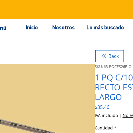
Inicio
Nosotros
Lo más buscado
nú
Back
SKU: 63-POCES26BIO
1 PQ C/1
RECTO E
LARGO
Precio
$35.46
IVA incluido
|
No es
Cantidad
*