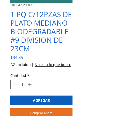
SKU: 47-P9DEC
1 PQ C/12PZAS DE
PLATO MEDIANO
BIODEGRADABLE
#9 DIVISION DE
23CM
Precio
$34.85
IVA incluido
|
No esta lo que busco
Cantidad
*
AGREGAR
Comprar ahora