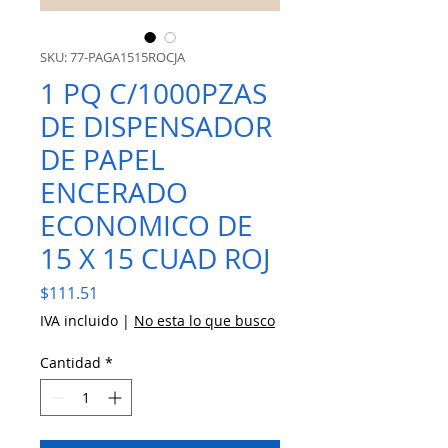
SKU: 77-PAGA1515ROCJA
1 PQ C/1000PZAS
DE DISPENSADOR
DE PAPEL
ENCERADO
ECONOMICO DE
15 X 15 CUAD ROJ
Precio
$111.51
IVA incluido
|
No esta lo que busco
Cantidad
*