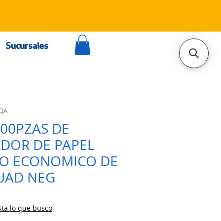
Sucursales
CJA
000PZAS DE
DOR DE PAPEL
O ECONOMICO DE
CUAD NEG
ta lo que busco