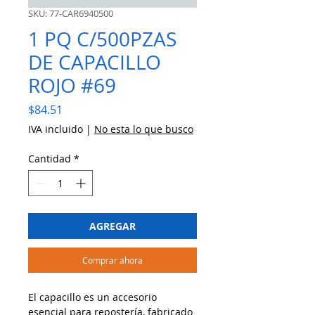
SKU: 77-CAR6940500
1 PQ C/500PZAS
DE CAPACILLO
ROJO #69
Precio
$84.51
IVA incluido
|
No esta lo que busco
Cantidad
*
AGREGAR
Comprar ahora
El capacillo es un accesorio
esencial para repostería, fabricado