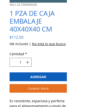
SKU: 22-CRM90GDE
1 PZA DE CAJA
EMBALAJE
40X40X40 CM
Precio
$112.50
IVA incluido
|
No esta lo que busco
Cantidad
*
AGREGAR
Comprar ahora
Es resistente, espaciosa y perfecta
para el almacenamiento o envío de