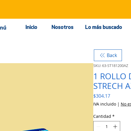
Inicio
Nosotros
Lo más buscado
nú
Back
SKU: 63-ST181200AZ
1 ROLLO 
STRECH 
Precio
$304.17
IVA incluido
|
No es
Cantidad
*