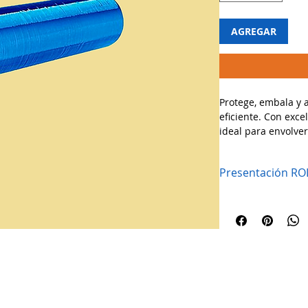
AGREGAR
Protege, embala y 
eficiente. Con excel
ideal para envolve
segura. Su color azu
productos y aporta 
Presentación RO
🔹 Usos recomenda
✔ Empaque y protec
industriales.
✔ Ideal para mudan
distribución y enví
✔ Aporta estabilida
polvo, humedad y 
¡Optimiza tus proc
resistencia profesi
Políticas y privacidad
La empresa