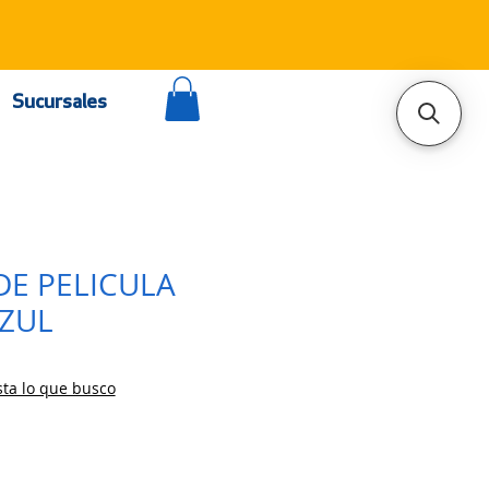
Sucursales
DE PELICULA
AZUL
ta lo que busco