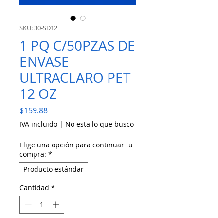
SKU: 30-SD12
1 PQ C/50PZAS DE
ENVASE
ULTRACLARO PET
12 OZ
Precio
$159.88
IVA incluido
|
No esta lo que busco
Elige una opción para continuar tu
compra:
*
Producto estándar
Cantidad
*