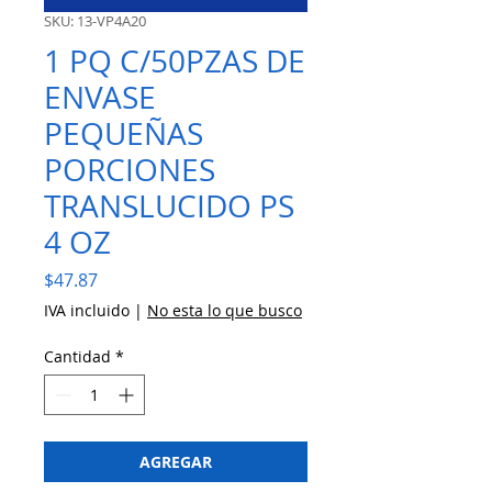
SKU: 13-VP4A20
1 PQ C/50PZAS DE
ENVASE
PEQUEÑAS
PORCIONES
TRANSLUCIDO PS
4 OZ
Precio
$47.87
IVA incluido
|
No esta lo que busco
Cantidad
*
AGREGAR