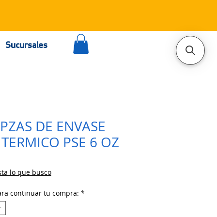
Sucursales
0PZAS DE ENVASE
 TERMICO PSE 6 OZ
ta lo que busco
ara continuar tu compra:
*
r