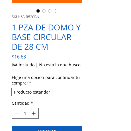
SKU: 63-R520BN
1 PZA DE DOMO Y
BASE CIRCULAR
DE 28 CM
Precio
$16.63
IVA incluido
|
No esta lo que busco
Elige una opción para continuar tu
compra:
*
Producto estándar
Cantidad
*