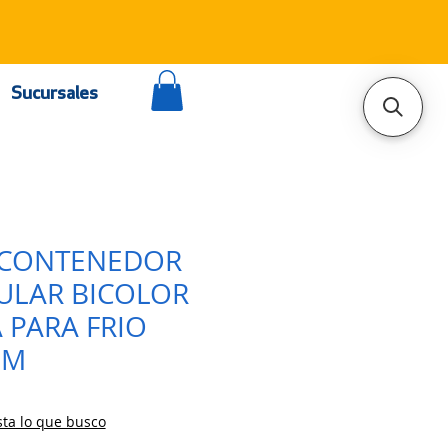
Sucursales
E CONTENEDOR
ULAR BICOLOR
 PARA FRIO
CM
ta lo que busco