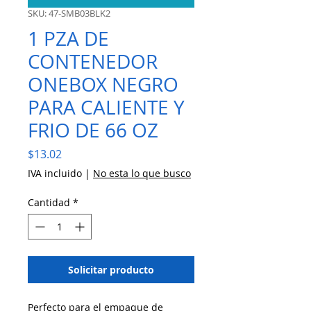
SKU: 47-SMB03BLK2
1 PZA DE
CONTENEDOR
ONEBOX NEGRO
PARA CALIENTE Y
FRIO DE 66 OZ
Precio
$13.02
IVA incluido
|
No esta lo que busco
Cantidad
*
Solicitar producto
Perfecto para el empaque de