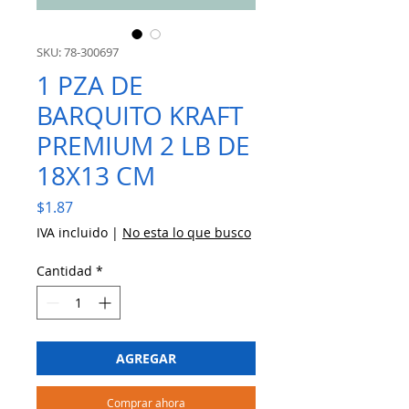
SKU: 78-300697
1 PZA DE
BARQUITO KRAFT
PREMIUM 2 LB DE
18X13 CM
Precio
$1.87
IVA incluido
|
No esta lo que busco
Cantidad
*
AGREGAR
Comprar ahora