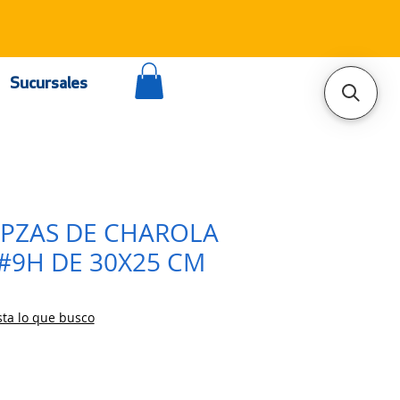
Sucursales
0PZAS DE CHAROLA
#9H DE 30X25 CM
ta lo que busco