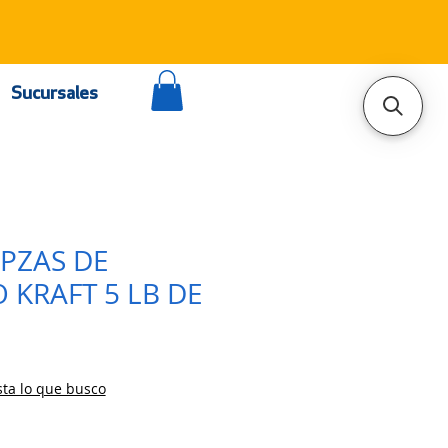
Sucursales
0PZAS DE
 KRAFT 5 LB DE
M
ta lo que busco