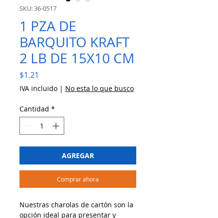
SKU: 36-0517
1 PZA DE
BARQUITO KRAFT
2 LB DE 15X10 CM
Precio
$1.21
IVA incluido
|
No esta lo que busco
Cantidad
*
AGREGAR
Comprar ahora
Nuestras charolas de cartón son la
opción ideal para presentar y