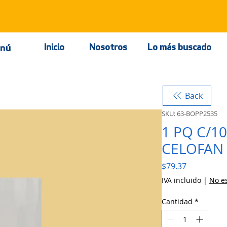
Inicio
Nosotros
Lo más buscado
nú
Back
SKU: 63-BOPP2535
1 PQ C/1
CELOFAN 
Precio
$79.37
IVA incluido
|
No es
Cantidad
*