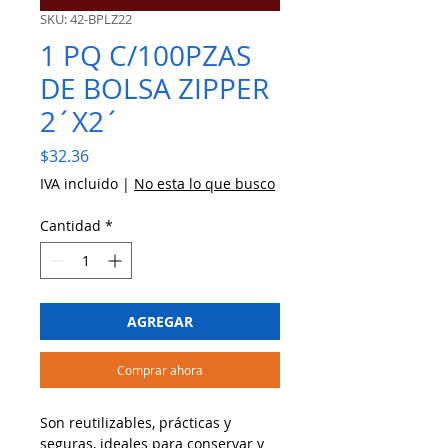
SKU: 42-BPLZ22
1 PQ C/100PZAS
DE BOLSA ZIPPER
2´X2´
Precio
$32.36
IVA incluido
|
No esta lo que busco
Cantidad
*
AGREGAR
Comprar ahora
Son reutilizables, prácticas y
seguras, ideales para conservar y