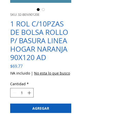
SKU: 32-BEN90120E
1 ROL C/10PZAS
DE BOLSA ROLLO
P/ BASURA LINEA
HOGAR NARANJA
90X120 AD
Precio
$69.77
IVA incluido
|
No esta lo que busco
Cantidad
*
AGREGAR