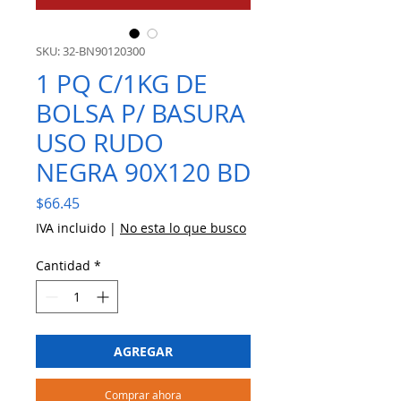
SKU: 32-BN90120300
1 PQ C/1KG DE
BOLSA P/ BASURA
USO RUDO
NEGRA 90X120 BD
Precio
$66.45
IVA incluido
|
No esta lo que busco
Cantidad
*
AGREGAR
Comprar ahora