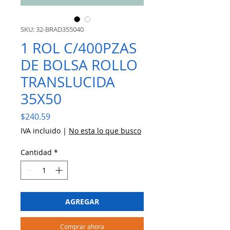
SKU: 32-BRAD355040
1 ROL C/400PZAS
DE BOLSA ROLLO
TRANSLUCIDA
35X50
Precio
$240.59
IVA incluido
|
No esta lo que busco
Cantidad
*
AGREGAR
Comprar ahora