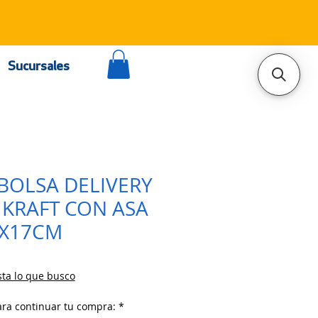
Sucursales
 BOLSA DELIVERY
 KRAFT CON ASA
5X17CM
ta lo que busco
ara continuar tu compra:
*