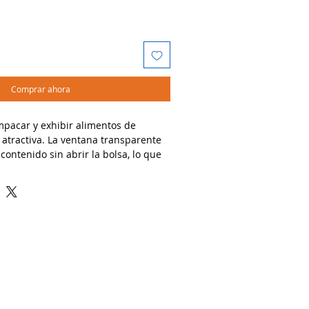
Comprar ahora
mpacar y exhibir alimentos de
 atractiva. La ventana transparente
contenido sin abrir la bolsa, lo que
a excelente opción para panaderías,
ocios gourmet que buscan combinar
a presentación profesional y
dos:
, baguettes cortas, galletas,
Atención al cliente
rías, cafeterías, tiendas de
Contacto
ocios gourmet