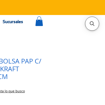
Sucursales
 BOLSA PAP C/
 KRAFT
6CM
ta lo que busco