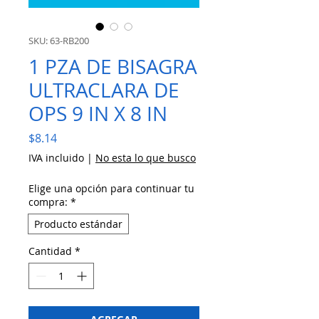
SKU: 63-RB200
1 PZA DE BISAGRA
ULTRACLARA DE
OPS 9 IN X 8 IN
Precio
$8.14
IVA incluido
|
No esta lo que busco
Elige una opción para continuar tu
compra:
*
Producto estándar
Cantidad
*