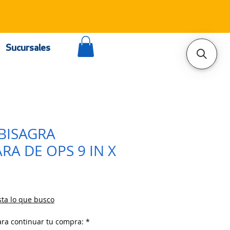
Sucursales
 BISAGRA
RA DE OPS 9 IN X
ta lo que busco
ara continuar tu compra:
*