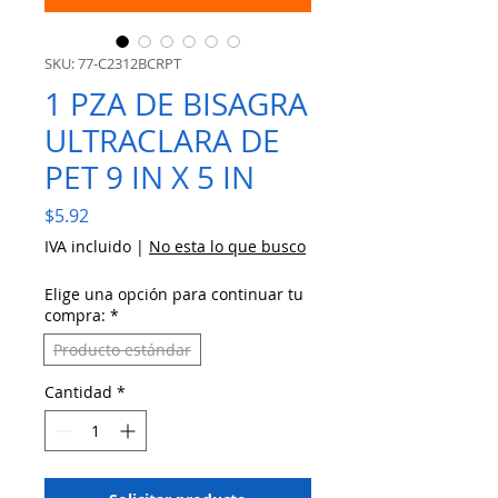
SKU: 77-C2312BCRPT
1 PZA DE BISAGRA
ULTRACLARA DE
PET 9 IN X 5 IN
Precio
$5.92
IVA incluido
|
No esta lo que busco
Elige una opción para continuar tu
compra:
*
Producto estándar
Cantidad
*