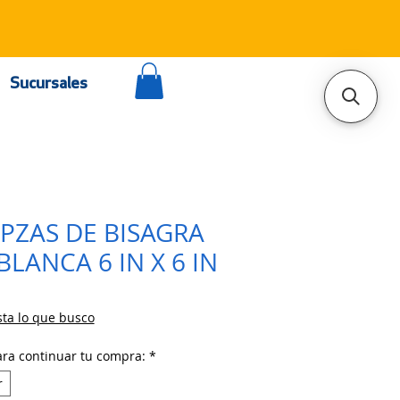
Sucursales
0PZAS DE BISAGRA
LANCA 6 IN X 6 IN
ta lo que busco
ara continuar tu compra:
*
r