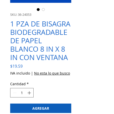
SKU: 36-24053
1 PZA DE BISAGRA
BIODEGRADABLE
DE PAPEL
BLANCO 8 IN X 8
IN CON VENTANA
Precio
$19.59
IVA incluido
|
No esta lo que busco
Cantidad
*
AGREGAR