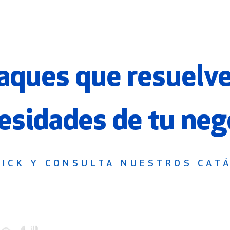
ques que resuelve
esidades de tu neg
LICK Y CONSULTA NUESTROS CAT