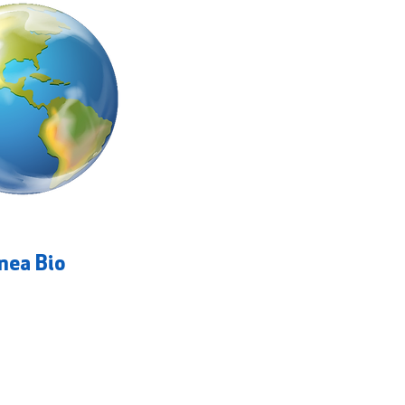
nea Bio