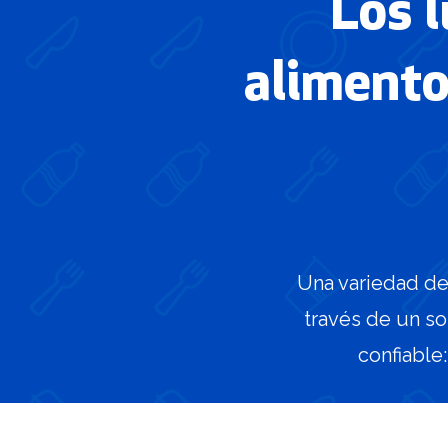
Los 
alimento
Una variedad de
través de un s
confiable