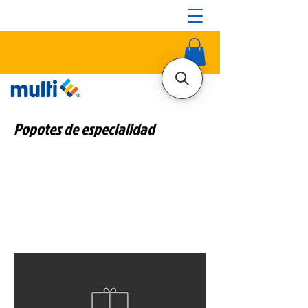
Popotes de especialidad