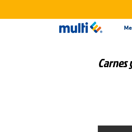
Me
Carnes y