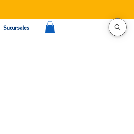
Sucursales
Atención al cliente
Contacto
Puntos de venta
Distribuidores