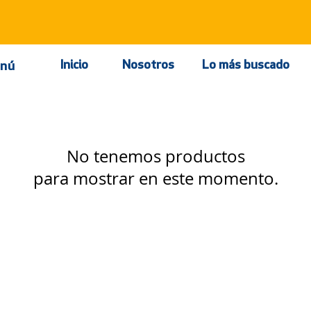
Inicio
Nosotros
Lo más buscado
nú
No tenemos productos
para mostrar en este momento.
Políticas y privacidad
La empresa
Avisos de privacidad
Nosotros