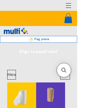
Pag. previa
Elige tu papel ideal
Filtro