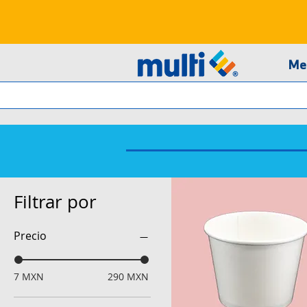
Me
Filtrar por
Precio
7 MXN
290 MXN