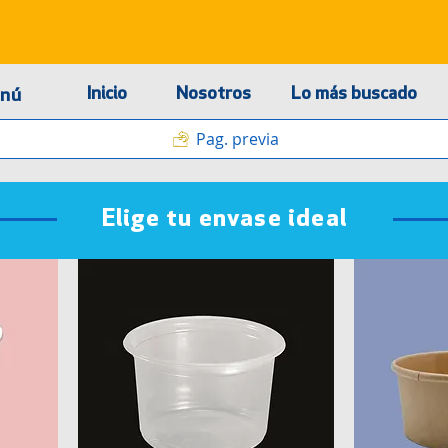
Inicio
Nosotros
Lo más buscado
nú
Pag. previa
Elige tu envase ideal