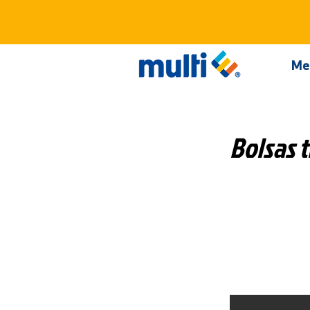
Me
Bolsas 